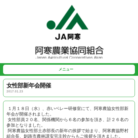
メニュー
女性部新年会開催
2017.01.23
１月１８日（水）、赤いベレー研修室にて、阿寒農協女性部新
年会が開催されました。
女性部員２０名、関係機関から６名の参加を頂き、計２６名の
参加となりました。
阿寒農協女性部土赤部長の新年の挨拶で始まり、阿寒農協野村
組合長、釧路市農林課安宅主幹からもご挨拶を頂きました。