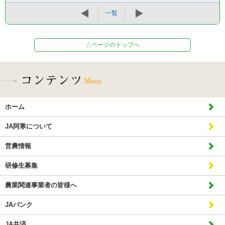
一覧
△ページのトップへ
ホーム
JA阿寒について
営農情報
研修生募集
農業関連事業者の皆様へ
JAバンク
JA共済