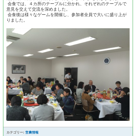
会食では、４カ所のテーブルに分かれ、それぞれのテーブルで
意見を交えて交流を深めました。
会食後は様々なゲームを開催し、参加者全員で大いに盛り上が
りました。
カテゴリー:
営農情報