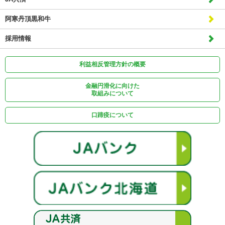
阿寒丹頂黒和牛
採用情報
利益相反管理方針の概要
金融円滑化に向けた
取組みについて
口蹄疫について