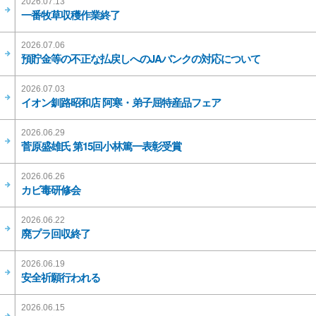
2026.07.13
一番牧草収穫作業終了
2026.07.06
預貯金等の不正な払戻しへのJAバンクの対応について
2026.07.03
イオン釧路昭和店 阿寒・弟子屈特産品フェア
2026.06.29
菅原盛雄氏 第15回小林篤一表彰受賞
2026.06.26
カビ毒研修会
2026.06.22
廃プラ回収終了
2026.06.19
安全祈願行われる
2026.06.15