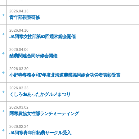
2026.04.13
青年部視察研修
2026.04.10
JA阿寒女性部第63回通常総会開催
2026.04.06
酪農関連合同研修会開催
2026.03.30
小野寺専務令和7年度北海道農業協同組合功労者表彰受賞
2026.03.23
くしろdeあったかグルメまつり
2026.03.02
阿寒農協女性部ランチミーティング
2026.02.24
JA阿寒青年部拓農サークル受入