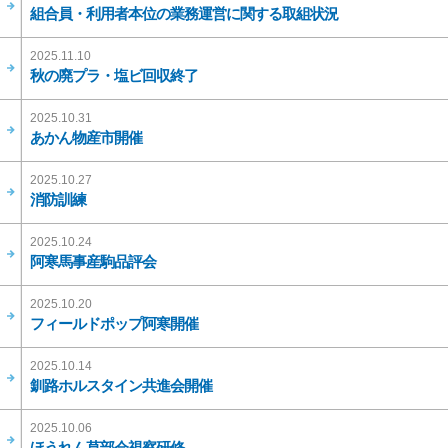
組合員・利用者本位の業務運営に関する取組状況
2025.11.10
秋の廃プラ・塩ビ回収終了
2025.10.31
あかん物産市開催
2025.10.27
消防訓練
2025.10.24
阿寒馬事産駒品評会
2025.10.20
フィールドポップ阿寒開催
2025.10.14
釧路ホルスタイン共進会開催
2025.10.06
ほうれん草部会視察研修