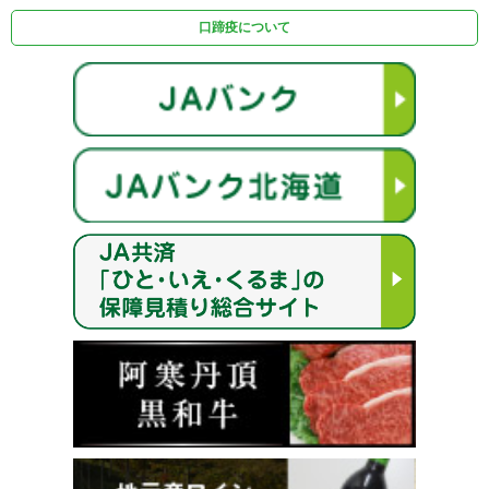
口蹄疫について