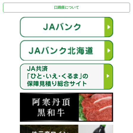
口蹄疫について