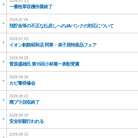
2026.07.13
一番牧草収穫作業終了
2026.07.06
預貯金等の不正な払戻しへのJAバンクの対応について
2026.07.03
イオン釧路昭和店 阿寒・弟子屈特産品フェア
2026.06.29
菅原盛雄氏 第15回小林篤一表彰受賞
2026.06.26
カビ毒研修会
2026.06.22
廃プラ回収終了
2026.06.19
安全祈願行われる
2026.06.15