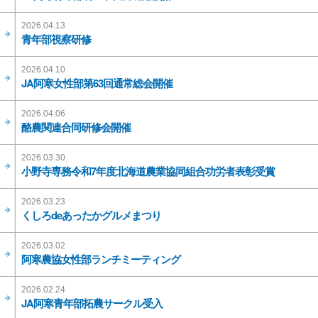
2026.04.13
青年部視察研修
2026.04.10
JA阿寒女性部第63回通常総会開催
2026.04.06
酪農関連合同研修会開催
2026.03.30
小野寺専務令和7年度北海道農業協同組合功労者表彰受賞
2026.03.23
くしろdeあったかグルメまつり
2026.03.02
阿寒農協女性部ランチミーティング
2026.02.24
JA阿寒青年部拓農サークル受入