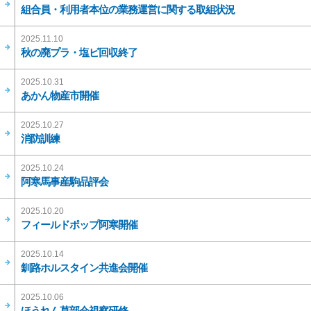
組合員・利用者本位の業務運営に関する取組状況
2025.11.10
秋の廃プラ・塩ビ回収終了
2025.10.31
あかん物産市開催
2025.10.27
消防訓練
2025.10.24
阿寒馬事産駒品評会
2025.10.20
フィールドポップ阿寒開催
2025.10.14
釧路ホルスタイン共進会開催
2025.10.06
ほうれん草部会視察研修