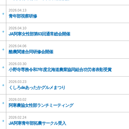
2026.04.13
青年部視察研修
2026.04.10
JA阿寒女性部第63回通常総会開催
2026.04.06
酪農関連合同研修会開催
2026.03.30
小野寺専務令和7年度北海道農業協同組合功労者表彰受賞
2026.03.23
くしろdeあったかグルメまつり
2026.03.02
阿寒農協女性部ランチミーティング
2026.02.24
JA阿寒青年部拓農サークル受入