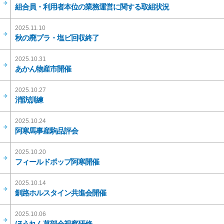
組合員・利用者本位の業務運営に関する取組状況
2025.11.10
秋の廃プラ・塩ビ回収終了
2025.10.31
あかん物産市開催
2025.10.27
消防訓練
2025.10.24
阿寒馬事産駒品評会
2025.10.20
フィールドポップ阿寒開催
2025.10.14
釧路ホルスタイン共進会開催
2025.10.06
ほうれん草部会視察研修