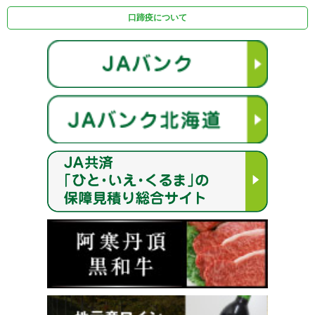
口蹄疫について