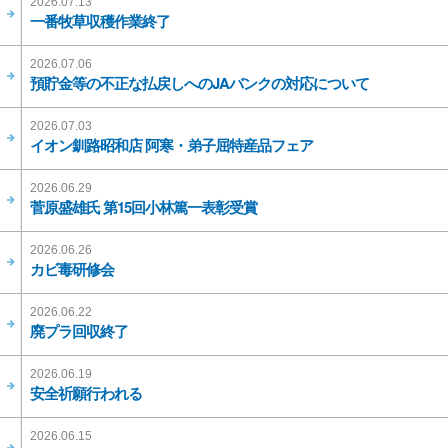
2026.07.13
一番牧草収穫作業終了
2026.07.06
預貯金等の不正な払戻しへのJAバンクの対応について
2026.07.03
イオン釧路昭和店 阿寒・弟子屈特産品フェア
2026.06.29
菅原盛雄氏 第15回小林篤一表彰受賞
2026.06.26
カビ毒研修会
2026.06.22
廃プラ回収終了
2026.06.19
安全祈願行われる
2026.06.15