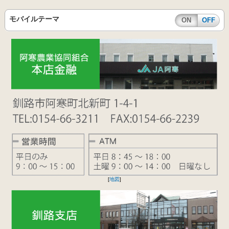
モバイルテーマ
ON
OFF
[
地図
]