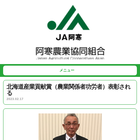
メニュー
北海道産業貢献賞（農業関係者功労者）表彰され
る
2023.02.17