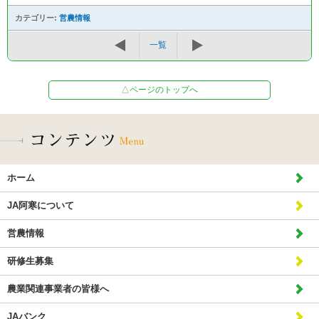
カテゴリー:
営農情報
一覧
△ページのトップへ
ホーム
JA阿寒について
営農情報
研修生募集
農業関連事業者の皆様へ
JAバンク