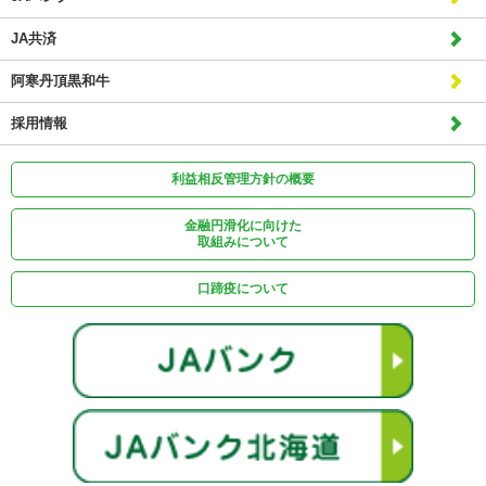
JA共済
阿寒丹頂黒和牛
採用情報
利益相反管理方針の概要
金融円滑化に向けた
取組みについて
口蹄疫について