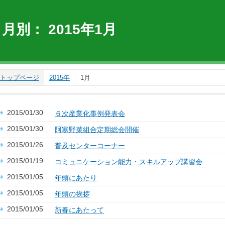
月別：
2015年1月
トップページ
2015年
1月
2015/01/30
６次産業化事例発表会
2015/01/30
阿寒野菜組合定期総会開催
2015/01/26
普及センターコーナー
2015/01/19
コミュニケーション能力・スキルアップ講習会
2015/01/05
年頭にあたり
2015/01/05
年頭の挨拶
2015/01/05
新春にあたって