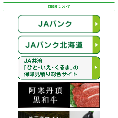
口蹄疫について