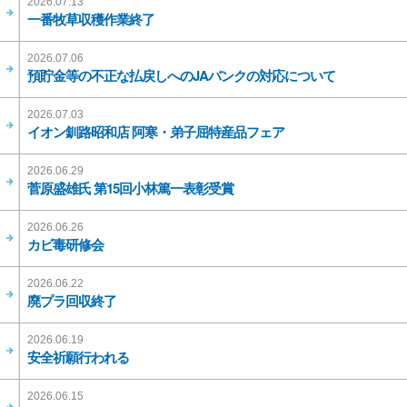
2026.07.13
一番牧草収穫作業終了
2026.07.06
預貯金等の不正な払戻しへのJAバンクの対応について
2026.07.03
イオン釧路昭和店 阿寒・弟子屈特産品フェア
2026.06.29
菅原盛雄氏 第15回小林篤一表彰受賞
2026.06.26
カビ毒研修会
2026.06.22
廃プラ回収終了
2026.06.19
安全祈願行われる
2026.06.15