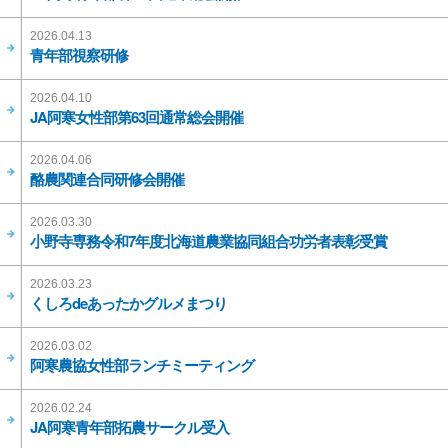
2026.04.13
青年部視察研修
2026.04.10
JA阿寒女性部第63回通常総会開催
2026.04.06
酪農関連合同研修会開催
2026.03.30
小野寺専務令和7年度北海道農業協同組合功労者表彰受賞
2026.03.23
くしろdeあったかグルメまつり
2026.03.02
阿寒農協女性部ランチミーティング
2026.02.24
JA阿寒青年部拓農サークル受入