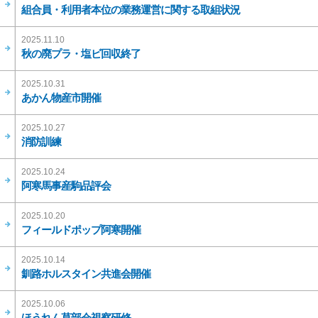
組合員・利用者本位の業務運営に関する取組状況
2025.11.10
秋の廃プラ・塩ビ回収終了
2025.10.31
あかん物産市開催
2025.10.27
消防訓練
2025.10.24
阿寒馬事産駒品評会
2025.10.20
フィールドポップ阿寒開催
2025.10.14
釧路ホルスタイン共進会開催
2025.10.06
ほうれん草部会視察研修