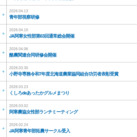
2026.04.13
青年部視察研修
2026.04.10
JA阿寒女性部第63回通常総会開催
2026.04.06
酪農関連合同研修会開催
2026.03.30
小野寺専務令和7年度北海道農業協同組合功労者表彰受賞
2026.03.23
くしろdeあったかグルメまつり
2026.03.02
阿寒農協女性部ランチミーティング
2026.02.24
JA阿寒青年部拓農サークル受入