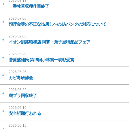
2026.07.13
一番牧草収穫作業終了
2026.07.06
預貯金等の不正な払戻しへのJAバンクの対応について
2026.07.03
イオン釧路昭和店 阿寒・弟子屈特産品フェア
2026.06.29
菅原盛雄氏 第15回小林篤一表彰受賞
2026.06.26
カビ毒研修会
2026.06.22
廃プラ回収終了
2026.06.19
安全祈願行われる
2026.06.15