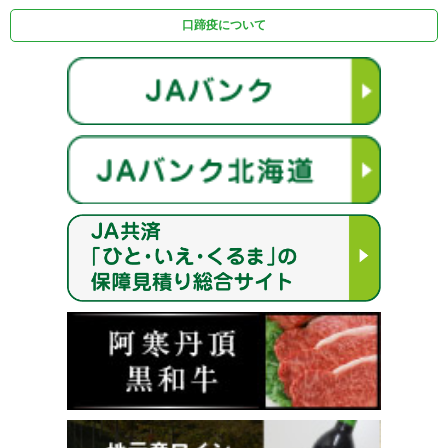
口蹄疫について