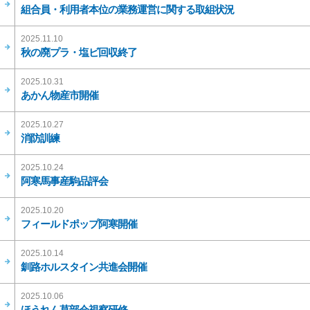
組合員・利用者本位の業務運営に関する取組状況
2025.11.10
秋の廃プラ・塩ビ回収終了
2025.10.31
あかん物産市開催
2025.10.27
消防訓練
2025.10.24
阿寒馬事産駒品評会
2025.10.20
フィールドポップ阿寒開催
2025.10.14
釧路ホルスタイン共進会開催
2025.10.06
ほうれん草部会視察研修