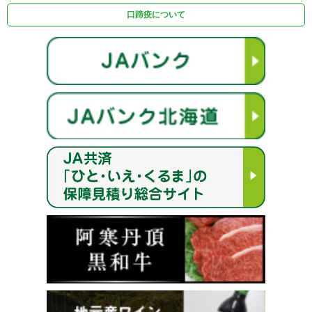
口蹄疫について