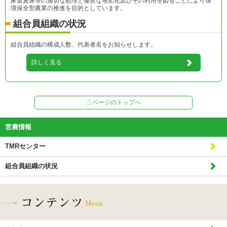
家畜糞尿等の適切な処理と優良な堆肥化及びその利用を図ることにより環
境保全型農業の推進を目的としています。
組合員組織の状況
組合員組織の構成人数、代表者名をお知らせします。
詳しく見る
△ページのトップへ
営農情報
TMRセンター
組合員組織の状況