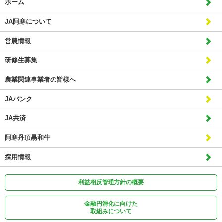
ホーム
JA阿寒について
営農情報
研修生募集
農業関連事業者の皆様へ
JAバンク
JA共済
阿寒丹頂黒和牛
採用情報
利益相反管理方針の概要
金融円滑化に向けた
取組みについて