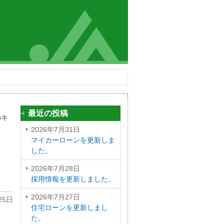
最近の投稿
のキ
2026年7月31日
マイカーローンを更新しま
した。
2026年7月28日
採用情報を更新しました。
2026年7月27日
25日
住宅ローンを更新しまし
た。