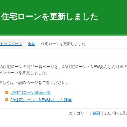
住宅ローンを更新しました
トップページ
金融
住宅ローンを更新しました
JA住宅ローンの商品一覧ページと、JA住宅ローン・NEWあんしん計画
ャンペーンを変更しました。
詳しくは下記のページをご覧ください。
JA住宅ローン商品一覧
JA住宅ローン・NEWあんしん計画
カテゴリー：
金融
｜2017年01月