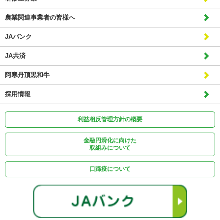
農業関連事業者の皆様へ
JAバンク
JA共済
阿寒丹頂黒和牛
採用情報
利益相反管理方針の概要
金融円滑化に向けた
取組みについて
口蹄疫について