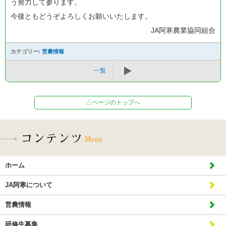
う努力して参ります。
今後ともどうぞよろしくお願いいたします。
JA阿寒農業協同組合
カテゴリー:
営農情報
一覧
△ページのトップへ
ホーム
JA阿寒について
営農情報
研修生募集