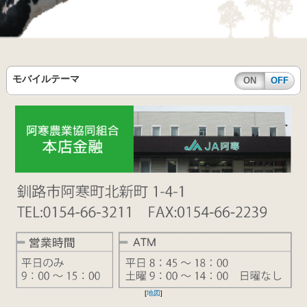
モバイルテーマ
ON
OFF
[
地図
]