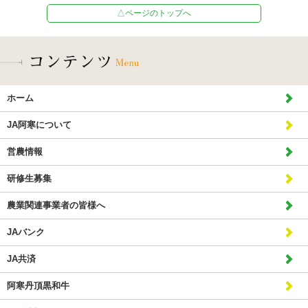
△ページのトップへ
ホーム
JA阿寒について
営農情報
研修生募集
農業関連事業者の皆様へ
JAバンク
JA共済
阿寒丹頂黒和牛