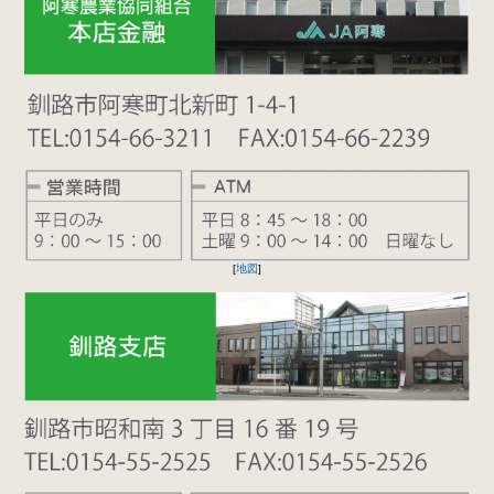
[
地図
]