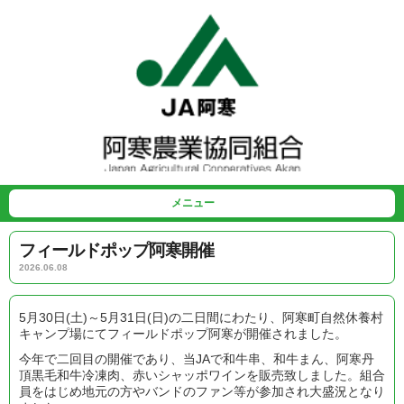
メニュー
フィールドポップ阿寒開催
2026.06.08
5月30日(土)～5月31日(日)の二日間にわたり、阿寒町自然休養村
キャンプ場にてフィールドポップ阿寒が開催されました。
今年で二回目の開催であり、当JAで和牛串、和牛まん、阿寒丹
頂黒毛和牛冷凍肉、赤いシャッポワインを販売致しました。組合
員をはじめ地元の方やバンドのファン等が参加され大盛況となり