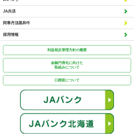
JA共済
阿寒丹頂黒和牛
採用情報
利益相反管理方針の概要
金融円滑化に向けた
取組みについて
口蹄疫について