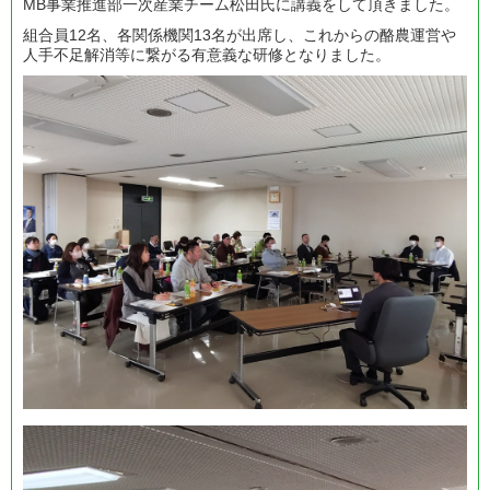
MB事業推進部一次産業チーム松田氏に講義をして頂きました。
組合員12名、各関係機関13名が出席し、これからの酪農運営や
人手不足解消等に繋がる有意義な研修となりました。