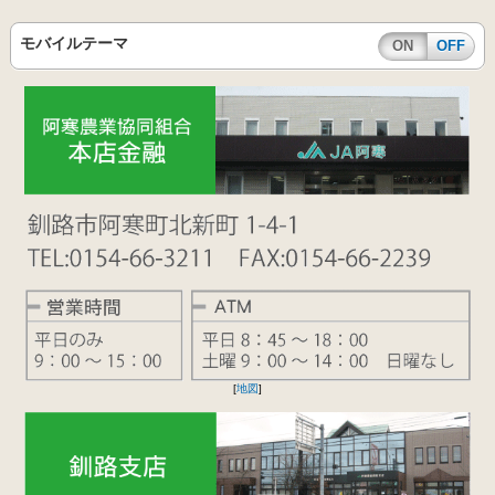
モバイルテーマ
ON
OFF
[
地図
]