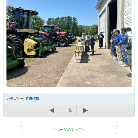
カテゴリー:
営農情報
一覧
△ページのトップへ