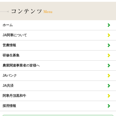
ホーム
JA阿寒について
営農情報
研修生募集
農業関連事業者の皆様へ
JAバンク
JA共済
阿寒丹頂黒和牛
採用情報