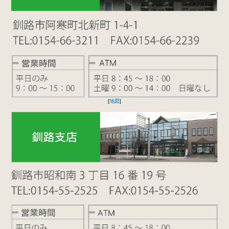
[
地図
]