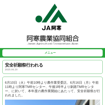
メニュー
安全祈願祭行われる
2025.06.20
6月10日（火）午前10時より農作業受委託、6月16日（月）午前
11時より阿寒TMRセンター、午後1時半より釧路TMRセンタ
ー、に於いて、本年度の農作業開始にあたって、安全祈願祭が行
われました。