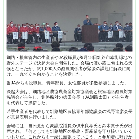
釧路・根室管内の生産者やJA役職員が9月18日釧路市幸街緑地の
野外ステージで決起大会を開催した。会場は濃い霧に包まれる天
候となったが、約1,000人の酪農関係者が緊張の課題に解決に向
け、一丸で立ち向かうことを決意した。
当JAからも役職員、青年部員、女性部員が多数参加しました。
決起大会は、釧路地区農協農畜産対策協議会と根室地区酪農対策
協議会が主催し、釧路酪対の徳田会長（JA釧路太田）が主催者
を代表して挨拶した。
若手生産者を代表して釧路地区農協青年部協議会の浅野達彦会長
が意見表明を行いました。
会場には、自民党から衆議院議員の伊東良孝氏と鈴木貴子氏が出
席され、「何としても釧路地区の酪農・畜産業を守り抜いていく
つもりだ。これからも一緒に頑張っていこう」と参加者に呼びか