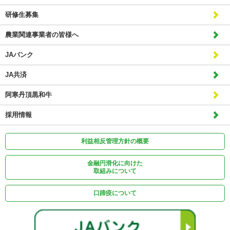
研修生募集
農業関連事業者の皆様へ
JAバンク
JA共済
阿寒丹頂黒和牛
採用情報
利益相反管理方針の概要
金融円滑化に向けた
取組みについて
口蹄疫について