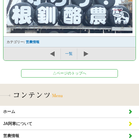
カテゴリー:
営農情報
一覧
△ページのトップへ
ホーム
JA阿寒について
営農情報