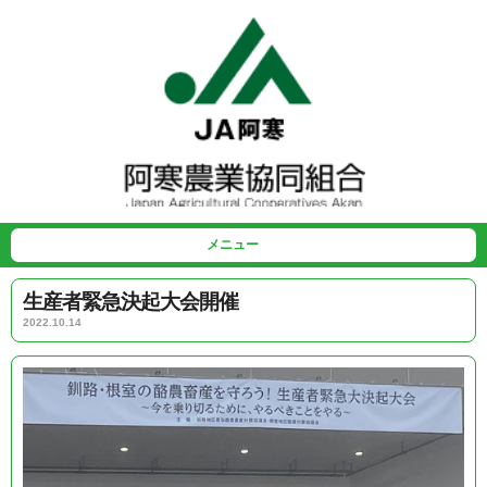
メニュー
生産者緊急決起大会開催
2022.10.14