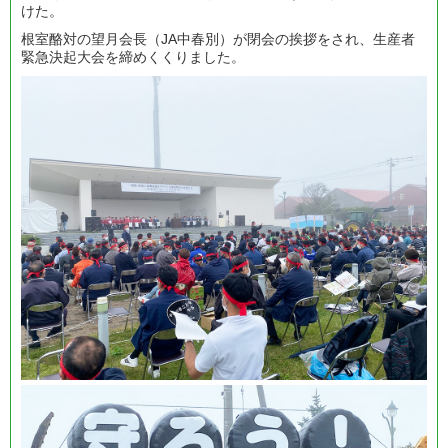
けた。
根室酪対の望月会長（JA中春別）が閉会の挨拶をされ、生産者
緊急決起大会を締めくくりました。