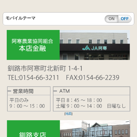
モバイルテーマ
ON
OFF
[
地図
]