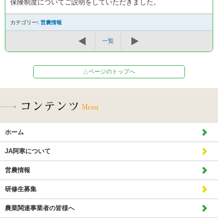
保険制度についてご説明をしていただきました。
カテゴリー:
営農情報
一覧
△ページのトップへ
ホーム
JA阿寒について
営農情報
研修生募集
農業関連事業者の皆様へ