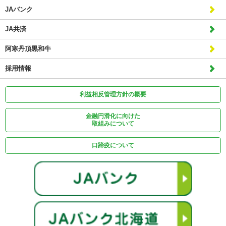
JAバンク
JA共済
阿寒丹頂黒和牛
採用情報
利益相反管理方針の概要
金融円滑化に向けた
取組みについて
口蹄疫について