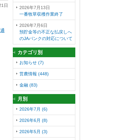
21日
2026年7月13日
一番牧草収穫作業終了
2026年7月6日
合通
預貯金等の不正な払戻しへ
のJAバンクの対応について
カテゴリ別
お知らせ (7)
営農情報 (448)
金融 (83)
月別
2026年7月 (6)
2026年6月 (8)
2026年5月 (3)