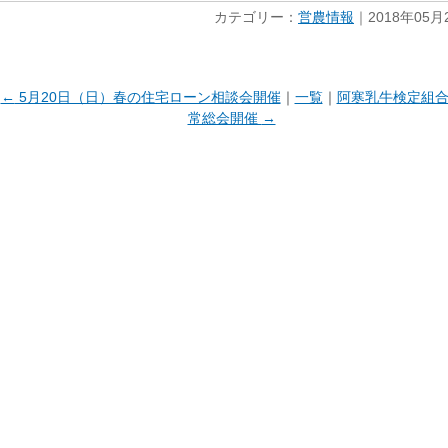
カテゴリー：
営農情報
｜2018年05月
←
5月20日（日）春の住宅ローン相談会開催
｜
一覧
｜
阿寒乳牛検定組
常総会開催
→