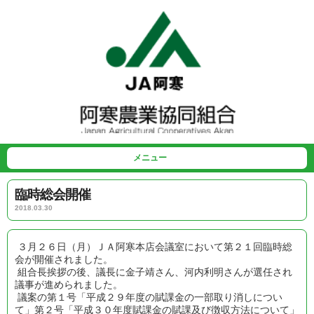
メニュー
臨時総会開催
2018.03.30
３月２６日（月）ＪＡ阿寒本店会議室において第２１回臨時総
会が開催されました。
組合長挨拶の後、議長に金子靖さん、河内利明さんが選任され
議事が進められました。
議案の第１号「平成２９年度の賦課金の一部取り消しについ
て」第２号「平成３０年度賦課金の賦課及び徴収方法について」