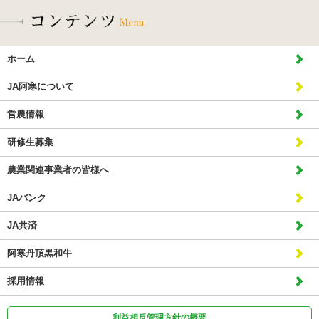
ホーム
JA阿寒について
営農情報
研修生募集
農業関連事業者の皆様へ
JAバンク
JA共済
阿寒丹頂黒和牛
採用情報
利益相反管理方針の概要