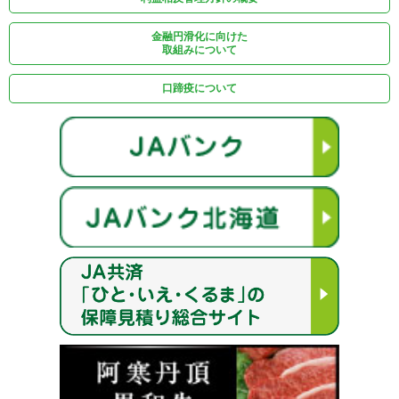
金融円滑化に向けた
取組みについて
口蹄疫について