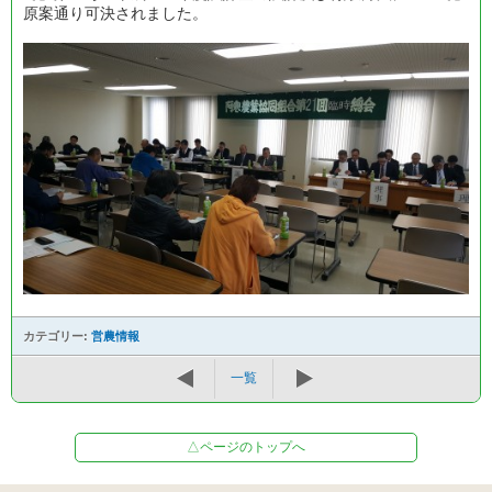
原案通り可決されました。
カテゴリー:
営農情報
一覧
△ページのトップへ