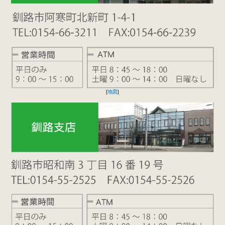
[
地図
]