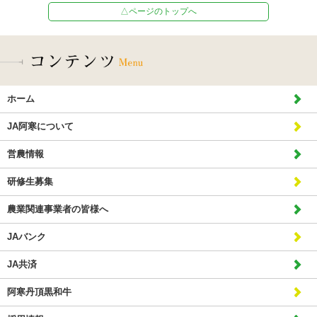
△ページのトップへ
ホーム
JA阿寒について
営農情報
研修生募集
農業関連事業者の皆様へ
JAバンク
JA共済
阿寒丹頂黒和牛