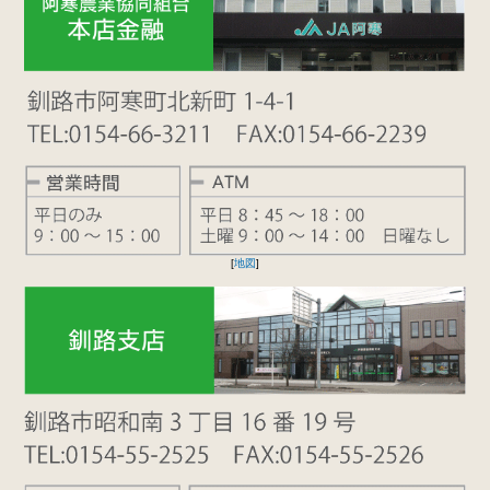
[
地図
]