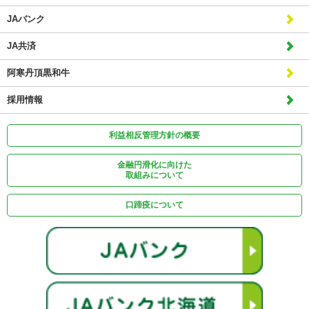
JAバンク
JA共済
阿寒丹頂黒和牛
採用情報
利益相反管理方針の概要
金融円滑化に向けた
取組みについて
口蹄疫について