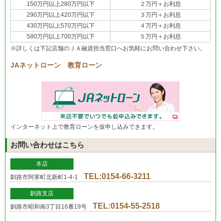
150万円以上280万円以下
２万円＋お利息
290万円以上420万円以下
３万円＋お利息
430万円以上570万円以下
４万円＋お利息
580万円以上700万円以下
５万円＋お利息
※詳しくは下記店舗のＪＡ融資担当窓口へお気軽にお問い合わせ下さい。
JAネットローン 教育ローン
インターネット上で教育ローンを仮申し込みできます。
お問い合わせはこちら
本店
TEL:0154-66-3211
釧路市阿寒町北新町1-4-1
釧路支店
TEL:0154-55-2518
釧路市昭和南3丁目16番19号