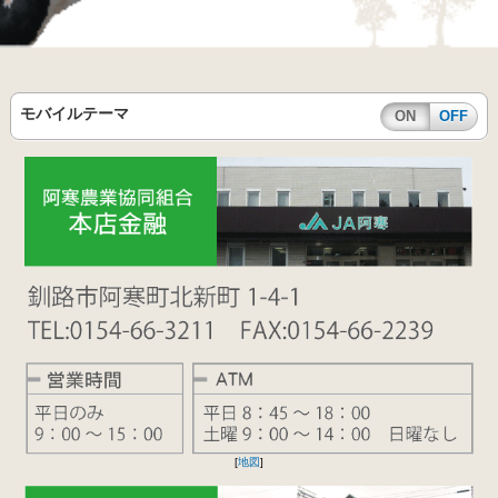
モバイルテーマ
ON
OFF
[
地図
]