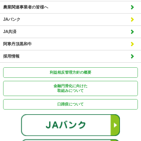
農業関連事業者の皆様へ
JAバンク
JA共済
阿寒丹頂黒和牛
採用情報
利益相反管理方針の概要
金融円滑化に向けた
取組みについて
口蹄疫について